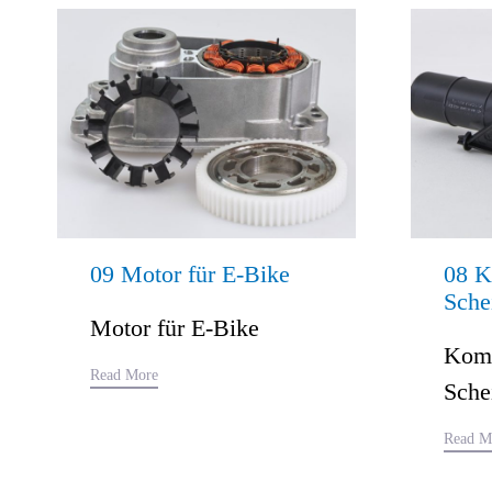
09 Motor für E-Bike
08 K
Sche
Motor für E-Bike
Komp
Read More
Sche
Read M