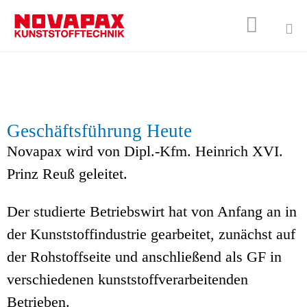

Sk
to
co
Geschäftsführung Heute
Novapax wird von Dipl.-Kfm. Heinrich XVI.
Prinz Reuß geleitet.
Der studierte Betriebswirt hat von Anfang an in
der Kunststoffindustrie gearbeitet, zunächst auf
der Rohstoffseite und anschließend als GF in
verschiedenen kunststoffverarbeitenden
Betrieben.